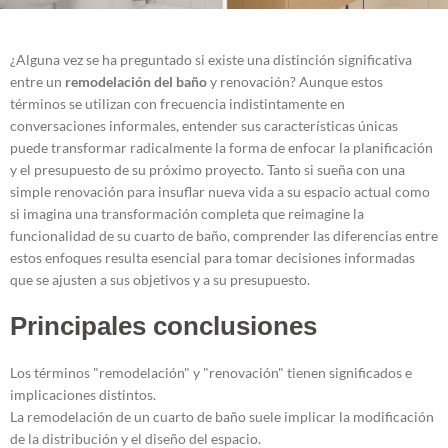
¿Alguna vez se ha preguntado si existe una distinción significativa
entre un
remodelación del baño
y renovación? Aunque estos
términos se utilizan con frecuencia indistintamente en
conversaciones informales, entender sus características únicas
puede transformar radicalmente la forma de enfocar la planificación
y el presupuesto de su próximo proyecto. Tanto si sueña con una
simple renovación para insuflar nueva vida a su espacio actual como
si imagina una transformación completa que reimagine la
funcionalidad de su cuarto de baño, comprender las diferencias entre
estos enfoques resulta esencial para tomar decisiones informadas
que se ajusten a sus objetivos y a su presupuesto.
Principales conclusiones
Los términos "remodelación" y "renovación" tienen significados e
implicaciones distintos.
La remodelación de un cuarto de baño suele implicar la modificación
de la distribución y el diseño del espacio.