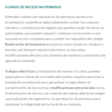
CUÁNDO SE NECESITAN PERMISOS
Entender cuándo son necesarios los permisos ayuda a los
propietarios a planificar adecuadamente y evitar los costosos
retrasos o complicaciones legales que pueden surgir de obras no
autorizadas, que pueden requerir costosas correcciones o una
reconstrucción completa para cumplir los requisitos del código.
Reubicación de fontanería
accesorios como inodoros, lavabos o
duchas casi siempre requiere permisos, ya que estas
modificaciones afectan a los sistemas de residuos y suministro de
agua de su vivienda.
Trabajos eléctricos
La instalación de nuevos circuitos, paneles
mejorados o tomas de corriente adicionales requiere permisos e
instalación profesional para garantizar la seguridad y el
cumplimiento de las normas.
modificaciones estructurales
como
la eliminación de muros o la creación de nuevas aberturas exigen
una evaluación de ingeniería y la aprobación de permisos para
mantener la integridad estructural de su vivienda.