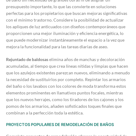
presupuesto importante, lo que las convierte en soluciones
perfectas para los propietarios que buscan mejoras significativas
con el mínimo trastorno. Considere la posibilidad de actualizar
los apliques de luz anticuados con diseños contemporáneos que
proporcionen una mejor iluminación y eficiencia energética, lo
que puede modernizar instantáneamente el espacio a la vez que
mejora la funcionalidad para las tareas diarias de aseo.
Rejuntado de baldosas
elimina años de manchas y decoloración
acumuladas, al tiempo que crea líneas nítidas y limpias que hacen
que los azulejos existentes parezcan nuevos, eliminando a menudo
la necesidad de sustituirlos por completo. Repintar los armarios
del baño o los lavabos con los colores de moda transforma estos
elementos prominentes en llamativos puntos focales, mientras
que los nuevos herrajes, como los tiradores de los cajones y los
pomos de los armarios, añaden sofisticados toques finales que
combinan a la perfección toda la estética.
PROYECTOS POPULARES DE REMODELACIÓN DE BAÑOS