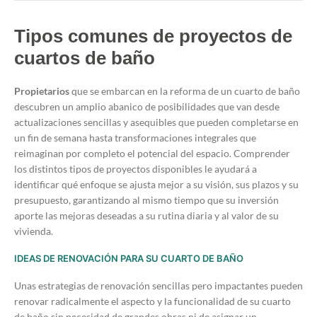
Tipos comunes de proyectos de
cuartos de baño
Propietarios
que se embarcan en la reforma de un cuarto de baño
descubren un amplio abanico de posibilidades que van desde
actualizaciones sencillas y asequibles que pueden completarse en
un fin de semana hasta transformaciones integrales que
reimaginan por completo el potencial del espacio. Comprender
los distintos tipos de proyectos disponibles le ayudará a
identificar qué enfoque se ajusta mejor a su visión, sus plazos y su
presupuesto, garantizando al mismo tiempo que su inversión
aporte las mejoras deseadas a su rutina diaria y al valor de su
vivienda.
IDEAS DE RENOVACIÓN PARA SU CUARTO DE BAÑO
Unas estrategias de renovación sencillas pero impactantes pueden
renovar radicalmente el aspecto y la funcionalidad de su cuarto
de baño sin necesidad de grandes obras ni de asignar un