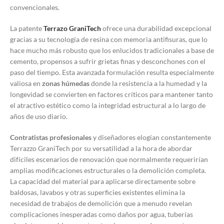
convencionales.
La patente
Terrazo GraniTech
ofrece una durabilidad excepcional
gracias a su tecnología de resina con memoria antifisuras, que lo
hace mucho más robusto que los enlucidos tradicionales a base de
cemento, propensos a sufrir grietas finas y desconchones con el
paso del tiempo. Esta avanzada formulación resulta especialmente
valiosa en
zonas húmedas
donde la resistencia a la humedad y la
longevidad se convierten en factores críticos para mantener tanto
el atractivo estético como la integridad estructural a lo largo de
años de uso diario.
Contratistas profesionales
y diseñadores elogian constantemente
Terrazzo GraniTech por su versatilidad a la hora de abordar
difíciles escenarios de renovación que normalmente requerirían
amplias modificaciones estructurales o la demolición completa.
La capacidad del material para aplicarse directamente sobre
baldosas, lavabos y otras superficies existentes elimina la
necesidad de trabajos de demolición que a menudo revelan
complicaciones inesperadas como daños por agua, tuberías