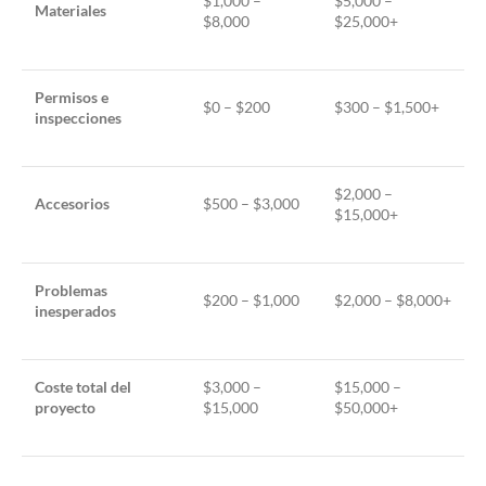
$1,000 –
$5,000 –
Materiales
$8,000
$25,000+
Permisos e
$0 – $200
$300 – $1,500+
inspecciones
$2,000 –
Accesorios
$500 – $3,000
$15,000+
Problemas
$200 – $1,000
$2,000 – $8,000+
inesperados
Coste total del
$3,000 –
$15,000 –
proyecto
$15,000
$50,000+