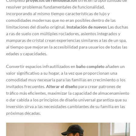
Completo
proyectos de remodelación
ofrecen la oportunidad de
resolver problemas fundamentales de funcionalidad,
incorporando al mismo tiempo características de lujo y
comodidades modernas que no eran posibles dentro de las
limitaciones del diseño original.
Instalación de nuevos
Las duchas
a ras de suelo con múltiples rociadores, asientos integrados y
mamparas de cristal crean experiencias similares a las de un spa,
al tiempo que mejoran la accesibilidad para usuarios de todas las
edades y capacidades.
Convertir espacios infrautilizados en
baño completo
añaden un
valor significativo a su hogar, a la vez que proporcionan una
comodidad muy necesaria para las familias en crecimiento o los
invitados frecuentes.
Alterar el diseño
para crear patrones de
tráfico más eficientes, maximizar la capacidad de almacenamiento
o dar cabida a los principios de diseño universal garantiza que su
inversión sirva a las necesidades cambiantes de su familia en las
próximas décadas.