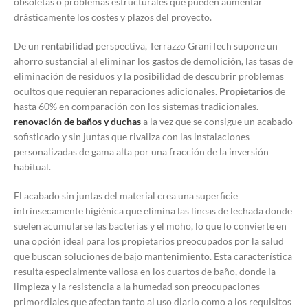
obsoletas o problemas estructurales que pueden aumentar
drásticamente los costes y plazos del proyecto.
De un
rentabilidad
perspectiva, Terrazzo GraniTech supone un
ahorro sustancial al eliminar los gastos de demolición, las tasas de
eliminación de residuos y la posibilidad de descubrir problemas
ocultos que requieran reparaciones adicionales.
Propietarios
de
hasta 60% en comparación con los sistemas tradicionales.
renovación de baños y duchas
a la vez que se consigue un acabado
sofisticado y sin juntas que rivaliza con las instalaciones
personalizadas de gama alta por una fracción de la inversión
habitual.
El acabado sin juntas del material crea una superficie
intrínsecamente higiénica que elimina las líneas de lechada donde
suelen acumularse las bacterias y el moho, lo que lo convierte en
una opción ideal para los propietarios preocupados por la salud
que buscan soluciones de bajo mantenimiento. Esta característica
resulta especialmente valiosa en los cuartos de baño, donde la
limpieza y la resistencia a la humedad son preocupaciones
primordiales que afectan tanto al uso diario como a los requisitos