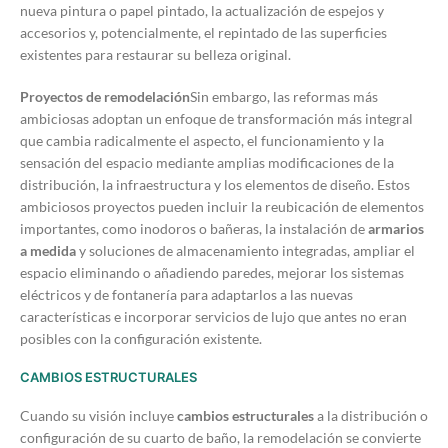
nueva pintura o papel pintado, la actualización de espejos y
accesorios y, potencialmente, el repintado de las superficies
existentes para restaurar su belleza original.
Proyectos de remodelación
Sin embargo, las reformas más
ambiciosas adoptan un enfoque de transformación más integral
que cambia radicalmente el aspecto, el funcionamiento y la
sensación del espacio mediante amplias modificaciones de la
distribución, la infraestructura y los elementos de diseño. Estos
ambiciosos proyectos pueden incluir la reubicación de elementos
importantes, como inodoros o bañeras, la instalación de
armarios
a medida
y soluciones de almacenamiento integradas, ampliar el
espacio eliminando o añadiendo paredes, mejorar los sistemas
eléctricos y de fontanería para adaptarlos a las nuevas
características e incorporar servicios de lujo que antes no eran
posibles con la configuración existente.
CAMBIOS ESTRUCTURALES
Cuando su visión incluye
cambios estructurales
a la distribución o
configuración de su cuarto de baño, la remodelación se convierte