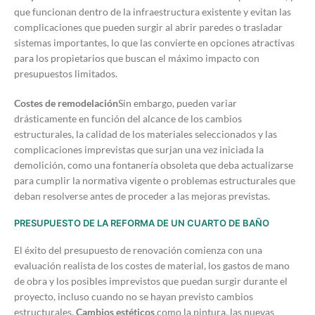
que funcionan dentro de la infraestructura existente y evitan las
complicaciones que pueden surgir al abrir paredes o trasladar
sistemas importantes, lo que las convierte en opciones atractivas
para los propietarios que buscan el máximo impacto con
presupuestos limitados.
Costes de remodelación
Sin embargo, pueden variar
drásticamente en función del alcance de los cambios
estructurales, la calidad de los materiales seleccionados y las
complicaciones imprevistas que surjan una vez iniciada la
demolición, como una fontanería obsoleta que deba actualizarse
para cumplir la normativa vigente o problemas estructurales que
deban resolverse antes de proceder a las mejoras previstas.
PRESUPUESTO DE LA REFORMA DE UN CUARTO DE BAÑO
El éxito del presupuesto de renovación comienza con una
evaluación realista de los costes de material, los gastos de mano
de obra y los posibles imprevistos que puedan surgir durante el
proyecto, incluso cuando no se hayan previsto cambios
estructurales.
Cambios estéticos
como la pintura, las nuevas