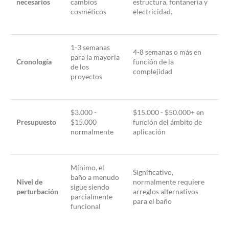
necesarios
cambios
estructura, fontanería y
cosméticos
electricidad.
1-3 semanas
4-8 semanas o más en
para la mayoría
Cronología
función de la
de los
complejidad
proyectos
$3.000 -
$15.000 - $50.000+ en
Presupuesto
$15.000
función del ámbito de
normalmente
aplicación
Mínimo, el
Significativo,
baño a menudo
Nivel de
normalmente requiere
sigue siendo
perturbación
arreglos alternativos
parcialmente
para el baño
funcional