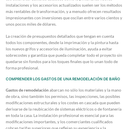
instalaciones y los accesorios actualizados suelen ser los métodos
más rentables de transformación, y a menudo ofrecen resultados
impresionantes con inversiones que oscilan entre varios cientos y
unos pocos miles de dólares.
La creación de presupuestos detallados que tengan en cuenta
todos los componentes, desde la imprimación y la pintura hasta
los nuevos grifos y accesorios de iluminación, ayuda a evitar
sobrecostes y garantiza que pueda completar todo el proyecto sin
quedarse sin fondos para los toques finales que lo unan todo de
forma profesional.
COMPRENDER LOS GASTOS DE UNA REMODELACIÓN DE BAÑO
Gastos de remodelación
abarcan no sólo los materiales y la mano
de obra, sino también los permisos, las inspecciones, las posibles
modificaciones estructurales y los costes en cascada que pueden
derivarse de la reubicación de sistemas eléctricos o de fontanería
en toda la casa. La instalación profesional es esencial para las
modificaciones importantes, y los comerciantes cualificados
cobran tarifas superiores que reflejan su experiencia y la