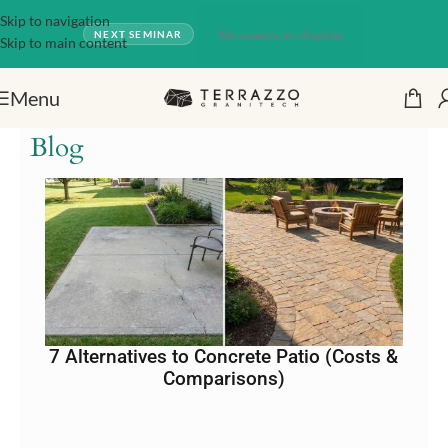
Skip to navigation
No events to display.
NEXT SEMINAR
Skip to main content
Menu
Blog
7 Alternatives to Concrete Patio (Costs &
Comparisons)