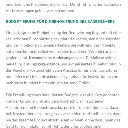
oder bauliche Probleme, die vor der Durchführung der geplanten
Verbesserungen gelöst werden müssen.
BUDGETIERUNG FÜR DIE RENOVIERUNG DES BADEZIMMERS
Eine erfolgreiche Budgetierung der Renovierung beginnt mit einer
realistischen Einschätzung der Materialkosten, der Arbeitskosten
und der möglichen Unwägbarkeiten, die während des Projekts
auftreten können, selbst wenn keine baulichen Veränderungen
geplant sind.
Kosmetische Änderungen
wie z. B. Malerarbeiten,
neue Einrichtungsgegenstände und aktualisiertes Zubehör sind in
der Regel die kosteneffektivsten Ansätze für eine Umgestaltung
und liefern oft beeindruckende Ergebnisse für Investitionen von
mehreren hundert bis zu einigen tausend Dollar.
Die Erstellung eines detaillierten Budgets, das alle Komponenten
von der Grundierung und dem Anstrich bis hin zu neuen
Armaturen und Beleuchtungskörpern berücksichtigt, trägt dazu
bei, Kostenüberschreitungen zu vermeiden, und stellt sicher, dass
Sie das gesamte Projekt abschließen können, ohne dass Ihnen das
Geld für den letzten Schliff fehlt, der alles professionell