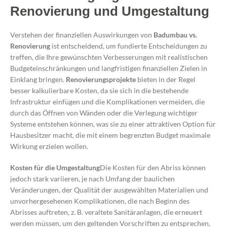
Renovierung und Umgestaltung
Verstehen der finanziellen Auswirkungen von
Badumbau vs.
Renovierung
ist entscheidend, um fundierte Entscheidungen zu
treffen, die Ihre gewünschten Verbesserungen mit realistischen
Budgeteinschränkungen und langfristigen finanziellen Zielen in
Einklang bringen.
Renovierungsprojekte
bieten in der Regel
besser kalkulierbare Kosten, da sie sich in die bestehende
Infrastruktur einfügen und die Komplikationen vermeiden, die
durch das Öffnen von Wänden oder die Verlegung wichtiger
Systeme entstehen können, was sie zu einer attraktiven Option für
Hausbesitzer macht, die mit einem begrenzten Budget maximale
Wirkung erzielen wollen.
Kosten für die Umgestaltung
Die Kosten für den Abriss können
jedoch stark variieren, je nach Umfang der baulichen
Veränderungen, der Qualität der ausgewählten Materialien und
unvorhergesehenen Komplikationen, die nach Beginn des
Abrisses auftreten, z. B. veraltete Sanitäranlagen, die erneuert
werden müssen, um den geltenden Vorschriften zu entsprechen,