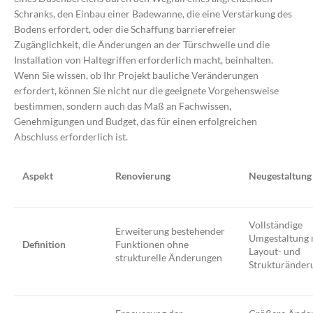
Schranks, den Einbau einer Badewanne, die eine Verstärkung des
Bodens erfordert, oder die Schaffung barrierefreier
Zugänglichkeit, die Änderungen an der Türschwelle und die
Installation von Haltegriffen erforderlich macht, beinhalten.
Wenn Sie wissen, ob Ihr Projekt bauliche Veränderungen
erfordert, können Sie nicht nur die geeignete Vorgehensweise
bestimmen, sondern auch das Maß an Fachwissen,
Genehmigungen und Budget, das für einen erfolgreichen
Abschluss erforderlich ist.
Aspekt
Renovierung
Neugestaltung
Vollständige
Erweiterung bestehender
Umgestaltung 
Definition
Funktionen ohne
Layout- und
strukturelle Änderungen
Strukturänder