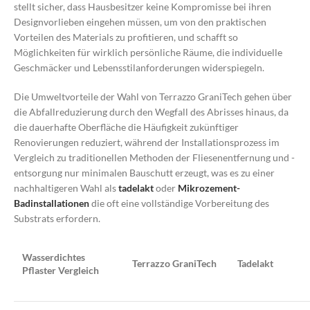
stellt sicher, dass Hausbesitzer keine Kompromisse bei ihren
Designvorlieben eingehen müssen, um von den praktischen
Vorteilen des Materials zu profitieren, und schafft so
Möglichkeiten für wirklich persönliche Räume, die individuelle
Geschmäcker und Lebensstilanforderungen widerspiegeln.
Die Umweltvorteile der Wahl von Terrazzo GraniTech gehen über
die Abfallreduzierung durch den Wegfall des Abrisses hinaus, da
die dauerhafte Oberfläche die Häufigkeit zukünftiger
Renovierungen reduziert, während der Installationsprozess im
Vergleich zu traditionellen Methoden der Fliesenentfernung und -
entsorgung nur minimalen Bauschutt erzeugt, was es zu einer
nachhaltigeren Wahl als
tadelakt
oder
Mikrozement-
Badinstallationen
die oft eine vollständige Vorbereitung des
Substrats erfordern.
Wasserdichtes
Terrazzo GraniTech
Tadelakt
Pflaster Vergleich