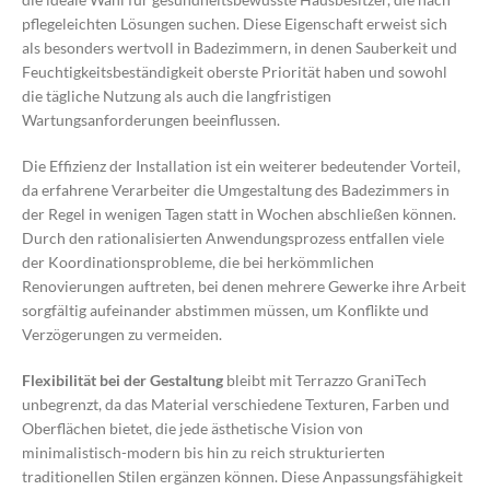
pflegeleichten Lösungen suchen. Diese Eigenschaft erweist sich
als besonders wertvoll in Badezimmern, in denen Sauberkeit und
Feuchtigkeitsbeständigkeit oberste Priorität haben und sowohl
die tägliche Nutzung als auch die langfristigen
Wartungsanforderungen beeinflussen.
Die Effizienz der Installation ist ein weiterer bedeutender Vorteil,
da erfahrene Verarbeiter die Umgestaltung des Badezimmers in
der Regel in wenigen Tagen statt in Wochen abschließen können.
Durch den rationalisierten Anwendungsprozess entfallen viele
der Koordinationsprobleme, die bei herkömmlichen
Renovierungen auftreten, bei denen mehrere Gewerke ihre Arbeit
sorgfältig aufeinander abstimmen müssen, um Konflikte und
Verzögerungen zu vermeiden.
Flexibilität bei der Gestaltung
bleibt mit Terrazzo GraniTech
unbegrenzt, da das Material verschiedene Texturen, Farben und
Oberflächen bietet, die jede ästhetische Vision von
minimalistisch-modern bis hin zu reich strukturierten
traditionellen Stilen ergänzen können. Diese Anpassungsfähigkeit