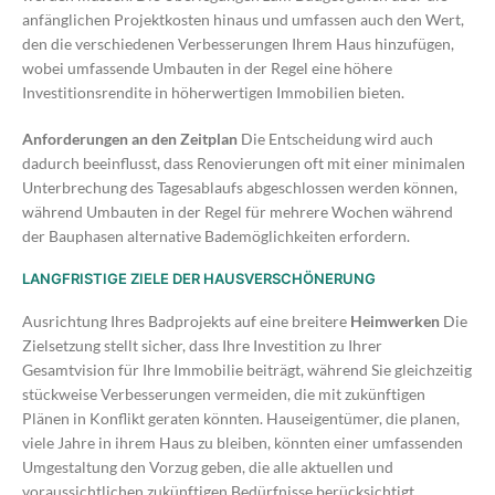
anfänglichen Projektkosten hinaus und umfassen auch den Wert,
den die verschiedenen Verbesserungen Ihrem Haus hinzufügen,
wobei umfassende Umbauten in der Regel eine höhere
Investitionsrendite in höherwertigen Immobilien bieten.
Anforderungen an den Zeitplan
Die Entscheidung wird auch
dadurch beeinflusst, dass Renovierungen oft mit einer minimalen
Unterbrechung des Tagesablaufs abgeschlossen werden können,
während Umbauten in der Regel für mehrere Wochen während
der Bauphasen alternative Bademöglichkeiten erfordern.
LANGFRISTIGE ZIELE DER HAUSVERSCHÖNERUNG
Ausrichtung Ihres Badprojekts auf eine breitere
Heimwerken
Die
Zielsetzung stellt sicher, dass Ihre Investition zu Ihrer
Gesamtvision für Ihre Immobilie beiträgt, während Sie gleichzeitig
stückweise Verbesserungen vermeiden, die mit zukünftigen
Plänen in Konflikt geraten könnten. Hauseigentümer, die planen,
viele Jahre in ihrem Haus zu bleiben, könnten einer umfassenden
Umgestaltung den Vorzug geben, die alle aktuellen und
voraussichtlichen zukünftigen Bedürfnisse berücksichtigt,