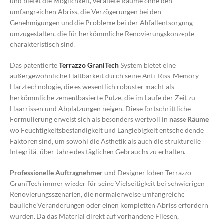
und bietet die Möglichkeit, veraltete Räume ohne den
umfangreichen Abriss, die Verzögerungen bei den
Genehmigungen und die Probleme bei der Abfallentsorgung
umzugestalten, die für herkömmliche Renovierungskonzepte
charakteristisch sind.
Das patentierte
Terrazzo GraniTech
System bietet eine
außergewöhnliche Haltbarkeit durch seine Anti-Riss-Memory-
Harztechnologie, die es wesentlich robuster macht als
herkömmliche zementbasierte Putze, die im Laufe der Zeit zu
Haarrissen und Abplatzungen neigen. Diese fortschrittliche
Formulierung erweist sich als besonders wertvoll in
nasse Räume
wo Feuchtigkeitsbeständigkeit und Langlebigkeit entscheidende
Faktoren sind, um sowohl die Ästhetik als auch die strukturelle
Integrität über Jahre des täglichen Gebrauchs zu erhalten.
Professionelle Auftragnehmer
und Designer loben Terrazzo
GraniTech immer wieder für seine Vielseitigkeit bei schwierigen
Renovierungsszenarien, die normalerweise umfangreiche
bauliche Veränderungen oder einen kompletten Abriss erfordern
würden. Da das Material direkt auf vorhandene Fliesen,