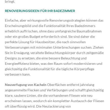
bringt.
RENOVIERUNGSIDEEN FÜR IHR BADEZIMMER
Einfache, aber wirkungsvolle Renovierungsstrategien können das
Erscheinungsbild und die Funktionalität Ihres Badezimmers
erheblich auffrischen, ohne dass umfangreiche Baumaßnahmen
oder ein großes Budget erforderlich sind. Sie sind daher die
perfekte Lösung für Hausbesitzer, die nach sinnvollen
Verbesserungen mit minimalen Unterbrechungen suchen. Ziehen
Sie in Erwägung, veraltete Beleuchtungskörper durch zeitgemäße
Designs zu ersetzen, die eine bessere Beleuchtung und
Energieeffizienz bieten, was den Raum sofort modernisieren und
gleichzeitig die Funktionalität für die tägliche Körperpflege
verbessern kann.
Neuverfugung von Kacheln
Oberflächen entfernt jahrelang
angesammelte Flecken und Verfärbungen und schafft gleichzeitig
klare, saubere Linien, die die vorhandenen Fliesen wie neu
erscheinen lassen, wodurch ein kompletter Austausch der Fliesen
oft überflüssig wird. Die Neulackierung von