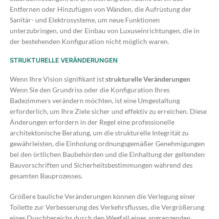
Entfernen oder Hinzufügen von Wänden, die Aufrüstung der
Sanitär- und Elektrosysteme, um neue Funktionen
unterzubringen, und der Einbau von Luxuseinrichtungen, die in
der bestehenden Konfiguration nicht möglich waren.
STRUKTURELLE VERÄNDERUNGEN
Wenn Ihre Vision signifikant ist
strukturelle Veränderungen
Wenn Sie den Grundriss oder die Konfiguration Ihres
Badezimmers verändern möchten, ist eine Umgestaltung
erforderlich, um Ihre Ziele sicher und effektiv zu erreichen. Diese
Änderungen erfordern in der Regel eine professionelle
architektonische Beratung, um die strukturelle Integrität zu
gewährleisten, die Einholung ordnungsgemäßer Genehmigungen
bei den örtlichen Baubehörden und die Einhaltung der geltenden
Bauvorschriften und Sicherheitsbestimmungen während des
gesamten Bauprozesses.
Größere bauliche Veränderungen können die Verlegung einer
Toilette zur Verbesserung des Verkehrsflusses, die Vergrößerung
eines Duschbereichs durch den Wegfall eines angrenzenden