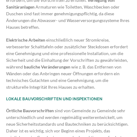
erfordern, um die Vorschriften zu erfüllen.
Verlegung von
Sanitäranlagen
Armaturen wie Toiletten, Waschbecken oder
Duschen sind fast immer genehmigungspflichtig, da diese
Änderungen die Abwasser- und Wasserversorgungssysteme Ihres
Hauses betreffen.
Elektrische Arbeiten
einschließlich neuer Stromkreise,
verbesserter Schalttafeln oder zusätzlicher Steckdosen erfordert
eine Genehmigung und eine professionelle Installation, um die
Sicherheit und die Einhaltung der Vorschriften zu gewährleisten,
während
bauliche Veränderungen
wie z. B. das Entfernen von
Wänden oder das Anbringen neuer Öffnungen erfordern ein
technisches Gutachten und eine Genehmigung, um die
strukturelle Integrität Ihres Hauses zu erhalten.
LOKALE BAUVORSCHRIFTEN UND INSPEKTIONEN
Örtliche Bauvorschriften
sind von Gemeinde zu Gemeinde sehr
unterschiedlich und werden regelmäßig weiterentwickelt, um
neue Sicherheitsstandards und Bautechniken zu berücksichtigen.
Daher ist es wichtig, sich vor Beginn eines Projekts, das