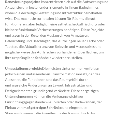
Renovierungsprojekte
konzentrieren sich auf die Aufwertung und
Aktualisierung bestehender Elemente in Ihrem Badezimmer,
wobei die derzeitige Gestaltung und Infrastruktur beibehalten
wird. Das macht sie zur idealen Lösung für Räume, die gut
funktionieren, aber lediglich eine ästhetische Auffrischung oder
kleinere funktionale Verbesserungen benötigen. Diese Projekte
umfassen in der Regel den Austausch von Armaturen,
Beleuchtung und Beschlägen, das Aufbringen neuer Farbe oder
Tapeten, die Aktualisierung von Spiegeln und Accessoires und
möglicherweise das Auffrischen vorhandener Oberflächen, um
ihre ursprüngliche Schönheit wiederherzustellen.
Umgestaltungsprojekte
Die meisten Unternehmen verfolgen
jedoch einen umfassenderen Transformationsansatz, der das
Aussehen, die Funktionen und das Raumgefühl durch
umfangreiche Änderungen an Layout, Infrastruktur und
Designelementen grundlegend verändert. Diese ehrgeizigen
Unternehmungen können die Verlegung wichtiger
Einrichtungsgegenstände wie Toiletten oder Badewannen, den
Einbau von
maßgefertigte Schränke
und eingebaute
Stauraumlösungen, die Erweiterung des Raums durch das