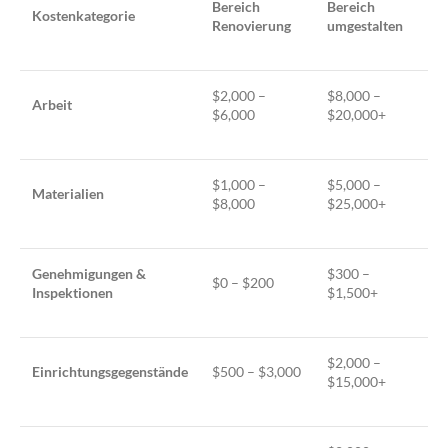
Bereich
Bereich
Kostenkategorie
Renovierung
umgestalten
$2,000 –
$8,000 –
Arbeit
$6,000
$20,000+
$1,000 –
$5,000 –
Materialien
$8,000
$25,000+
Genehmigungen &
$300 –
$0 – $200
Inspektionen
$1,500+
$2,000 –
Einrichtungsgegenstände
$500 – $3,000
$15,000+