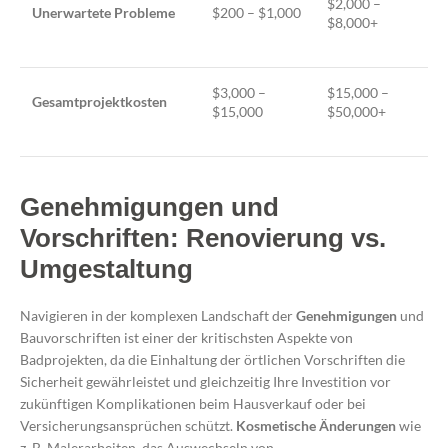
$2,000 –
Unerwartete Probleme
$200 – $1,000
$8,000+
$3,000 –
$15,000 –
Gesamtprojektkosten
$15,000
$50,000+
Genehmigungen und
Vorschriften: Renovierung vs.
Umgestaltung
Navigieren in der komplexen Landschaft der
Genehmigungen
und
Bauvorschriften ist einer der kritischsten Aspekte von
Badprojekten, da die Einhaltung der örtlichen Vorschriften die
Sicherheit gewährleistet und gleichzeitig Ihre Investition vor
zukünftigen Komplikationen beim Hausverkauf oder bei
Versicherungsansprüchen schützt.
Kosmetische Änderungen
wie
z. B. Malerarbeiten, das Auswechseln von