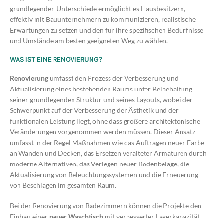
grundlegenden Unterschiede ermöglicht es Hausbesitzern,
effektiv mit Bauunternehmern zu kommunizieren, realistische
Erwartungen zu setzen und den für ihre spezifischen Bedürfnisse
und Umstände am besten geeigneten Weg zu wählen.
WAS IST EINE RENOVIERUNG?
Renovierung
umfasst den Prozess der Verbesserung und
Aktualisierung eines bestehenden Raums unter Beibehaltung
seiner grundlegenden Struktur und seines Layouts, wobei der
Schwerpunkt auf der Verbesserung der Ästhetik und der
funktionalen Leistung liegt, ohne dass größere architektonische
Veränderungen vorgenommen werden müssen. Dieser Ansatz
umfasst in der Regel Maßnahmen wie das Auftragen neuer Farbe
an Wänden und Decken, das Ersetzen veralteter Armaturen durch
moderne Alternativen, das Verlegen neuer Bodenbeläge, die
Aktualisierung von Beleuchtungssystemen und die Erneuerung
von Beschlägen im gesamten Raum.
Bei der Renovierung von Badezimmern können die Projekte den
Einbau einer
neuer Waschtisch
mit verbesserter Lagerkapazität,