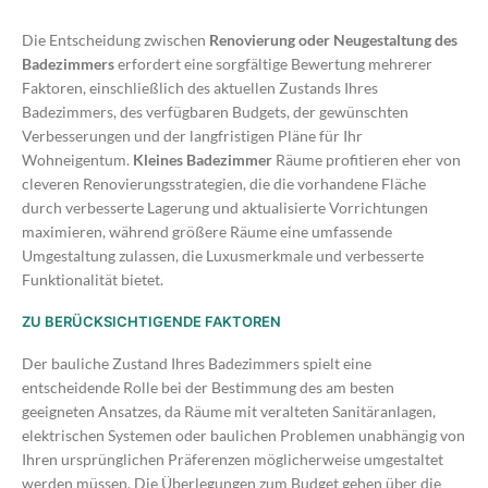
Die Entscheidung zwischen
Renovierung oder Neugestaltung des
Badezimmers
erfordert eine sorgfältige Bewertung mehrerer
Faktoren, einschließlich des aktuellen Zustands Ihres
Badezimmers, des verfügbaren Budgets, der gewünschten
Verbesserungen und der langfristigen Pläne für Ihr
Wohneigentum.
Kleines Badezimmer
Räume profitieren eher von
cleveren Renovierungsstrategien, die die vorhandene Fläche
durch verbesserte Lagerung und aktualisierte Vorrichtungen
maximieren, während größere Räume eine umfassende
Umgestaltung zulassen, die Luxusmerkmale und verbesserte
Funktionalität bietet.
ZU BERÜCKSICHTIGENDE FAKTOREN
Der bauliche Zustand Ihres Badezimmers spielt eine
entscheidende Rolle bei der Bestimmung des am besten
geeigneten Ansatzes, da Räume mit veralteten Sanitäranlagen,
elektrischen Systemen oder baulichen Problemen unabhängig von
Ihren ursprünglichen Präferenzen möglicherweise umgestaltet
werden müssen. Die Überlegungen zum Budget gehen über die