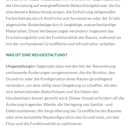
die Umrüstung auf energieeffiziente Beleuchtungskörper, die für
eine bessere Beleuchtung sorgen, die Einführung zeitgemäßer
Farbschemata durch Anstriche und Accessoires oder der Ersatz
abgenutzter Bodenbeläge durch langlebige, wasserbeständige
Materialien. Diese Verbesserungen verändern insgesamt das
Erscheinungsbild und die Funktionalität des Raums, während sie
mit der vorhandenen Grundfläche und Infrastruktur arbeiten.
WAS IST EINE NEUGESTALTUNG?
Umgestaltung
Im Gegensatz dazu werden bei der Renovierung
umfassende Änderungen vorgenommen, die die Struktur, den
Grundriss oder die Konfiguration eines Raums grundlegend
verändern, um eine völlig neue Umgebung zu schaffen, die den
sich entwickelnden Bedürfnissen und Vorlieben des
Hausbesitzers besser gerecht wird. Dieser Ansatz erfordert oft die
Änderung tragender Wände, die Verlegung von Sanitär- und
Elektrosystemen, die Vergrößerung der Grundfläche des Raumes
oder eine komplette Neukonfiguration des Grundrisses, um den
Fluss und die Funktionalität zu optimieren.