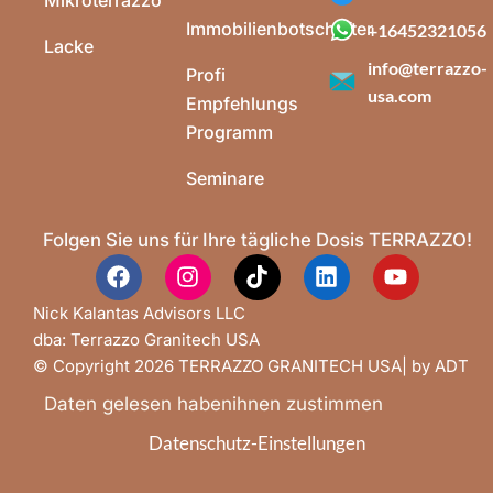
Immobilienbotschafter
+16452321056
Lacke
info@terrazzo-
Profi
usa.com
Empfehlungs
Programm
Seminare
Folgen Sie uns für Ihre tägliche Dosis TERRAZZO!
Nick Kalantas Advisors LLC
dba: Terrazzo Granitech USA
© Copyright 2026 TERRAZZO GRANITECH USA| by
ADT
Daten gelesen haben
ihnen zustimmen
Datenschutz-Einstellungen