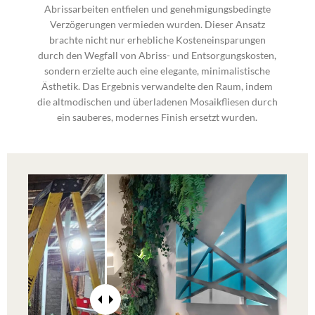
Abrissarbeiten entfielen und genehmigungsbedingte
Verzögerungen vermieden wurden. Dieser Ansatz
brachte nicht nur erhebliche Kosteneinsparungen
durch den Wegfall von Abriss- und Entsorgungskosten,
sondern erzielte auch eine elegante, minimalistische
Ästhetik. Das Ergebnis verwandelte den Raum, indem
die altmodischen und überladenen Mosaikfliesen durch
ein sauberes, modernes Finish ersetzt wurden.