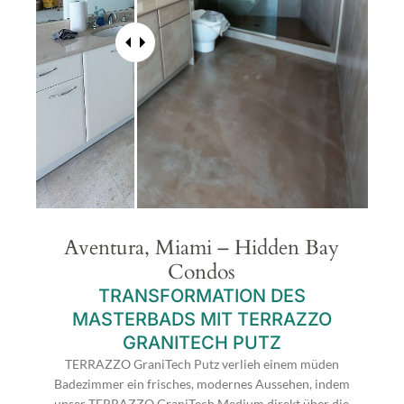
Aventura, Miami – Hidden Bay
Condos
TRANSFORMATION DES
MASTERBADS MIT TERRAZZO
GRANITECH PUTZ
TERRAZZO GraniTech Putz verlieh einem müden
Badezimmer ein frisches, modernes Aussehen, indem
unser TERRAZZO GraniTech Medium direkt über die