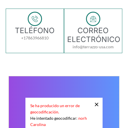
TELÉFONO
CORREO
ELECTRÓNICO
+17863966810
info@terrazzo-usa.com
×
Se ha producido un error de
geocodificación.
He intentado geocodificar:
norh
Carolina