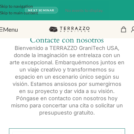
Skip to navigation
No events to display.
NEXT SEMINAR
Skip to main content
Menu
Contacte con nosotros
Bienvenido a TERRAZZO GraniTech USA,
donde la imaginación se entrelaza con un
arte excepcional. Embarquémonos juntos en
un viaje creativo y transformemos su
espacio en un escenario único según su
visión. Estamos ansiosos por sumergirnos
en su proyecto y dar vida a su visión.
Póngase en contacto con nosotros hoy
mismo para concertar una cita o solicitar un
presupuesto gratuito.