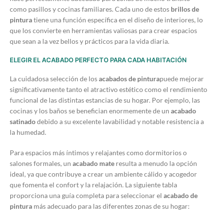
como pasillos y cocinas familiares. Cada uno de estos
brillos de
pintura
tiene una función específica en el diseño de interiores, lo
que los convierte en herramientas valiosas para crear espacios
que sean a la vez bellos y prácticos para la vida diaria.
ELEGIR EL ACABADO PERFECTO PARA CADA HABITACIÓN
La cuidadosa selección de los
acabados de pintura
puede mejorar
significativamente tanto el atractivo estético como el rendimiento
funcional de las distintas estancias de su hogar. Por ejemplo, las
cocinas y los baños se benefician enormemente de un
acabado
satinado
debido a su excelente lavabilidad y notable resistencia a
la humedad.
Para espacios más íntimos y relajantes como dormitorios o
salones formales, un
acabado mate
resulta a menudo la opción
ideal, ya que contribuye a crear un ambiente cálido y acogedor
que fomenta el confort y la relajación. La siguiente tabla
proporciona una guía completa para seleccionar el
acabado de
pintura
más adecuado para las diferentes zonas de su hogar: