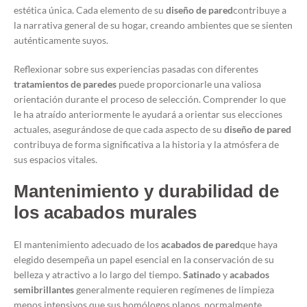
estética única. Cada elemento de su
diseño de pared
contribuye a
la narrativa general de su hogar, creando ambientes que se sienten
auténticamente suyos.
Reflexionar sobre sus experiencias pasadas con diferentes
tratamientos de paredes
puede proporcionarle una valiosa
orientación durante el proceso de selección. Comprender lo que
le ha atraído anteriormente le ayudará a orientar sus elecciones
actuales, asegurándose de que cada aspecto de su
diseño de pared
contribuya de forma significativa a la historia y la atmósfera de
sus espacios vitales.
Mantenimiento y durabilidad de
los acabados murales
El mantenimiento adecuado de los
acabados de pared
que haya
elegido desempeña un papel esencial en la conservación de su
belleza y atractivo a lo largo del tiempo.
Satinado
y
acabados
semibrillantes
generalmente requieren regímenes de limpieza
menos intensivos que sus homólogos planos, normalmente