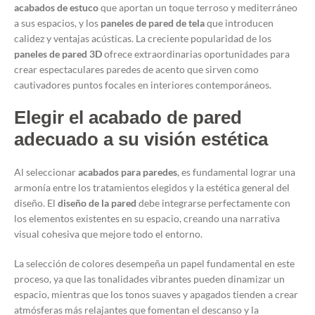
acabados de estuco
que aportan un toque terroso y mediterráneo
a sus espacios, y los
paneles de pared de tela
que introducen
calidez y ventajas acústicas. La creciente popularidad de los
paneles de pared 3D
ofrece extraordinarias oportunidades para
crear espectaculares paredes de acento que sirven como
cautivadores puntos focales en interiores contemporáneos.
Elegir el acabado de pared
adecuado a su visión estética
Al seleccionar
acabados para paredes
, es fundamental lograr una
armonía entre los tratamientos elegidos y la estética general del
diseño. El
diseño de la pared
debe integrarse perfectamente con
los elementos existentes en su espacio, creando una narrativa
visual cohesiva que mejore todo el entorno.
La selección de colores desempeña un papel fundamental en este
proceso, ya que las tonalidades vibrantes pueden dinamizar un
espacio, mientras que los tonos suaves y apagados tienden a crear
atmósferas más relajantes que fomentan el descanso y la