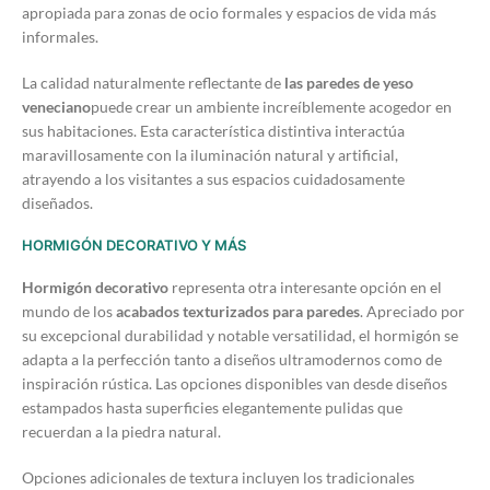
apropiada para zonas de ocio formales y espacios de vida más
informales.
La calidad naturalmente reflectante de
las paredes de yeso
veneciano
puede crear un ambiente increíblemente acogedor en
sus habitaciones. Esta característica distintiva interactúa
maravillosamente con la iluminación natural y artificial,
atrayendo a los visitantes a sus espacios cuidadosamente
diseñados.
HORMIGÓN DECORATIVO Y MÁS
Hormigón decorativo
representa otra interesante opción en el
mundo de los
acabados texturizados para paredes
. Apreciado por
su excepcional durabilidad y notable versatilidad, el hormigón se
adapta a la perfección tanto a diseños ultramodernos como de
inspiración rústica. Las opciones disponibles van desde diseños
estampados hasta superficies elegantemente pulidas que
recuerdan a la piedra natural.
Opciones adicionales de textura incluyen los tradicionales