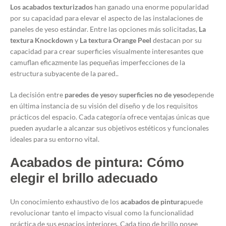
Los acabados texturizados
han ganado una enorme popularidad
por su capacidad para elevar el aspecto de las instalaciones de
paneles de yeso estándar. Entre las opciones más solicitadas,
La
textura Knockdown
y
La textura Orange Peel
destacan por su
capacidad para crear superficies visualmente interesantes que
camuflan eficazmente las pequeñas imperfecciones de la
estructura subyacente de la pared.
.
La decisión entre
paredes de yeso
y
superficies no de yeso
depende
en última instancia de su visión del diseño y de los requisitos
prácticos del espacio. Cada categoría ofrece ventajas únicas que
pueden ayudarle a alcanzar sus objetivos estéticos y funcionales
ideales para su entorno vital.
Acabados de pintura: Cómo
elegir el brillo adecuado
Un conocimiento exhaustivo de los
acabados de pintura
puede
revolucionar tanto el impacto visual como la funcionalidad
práctica de sus espacios interiores. Cada tipo de brillo posee