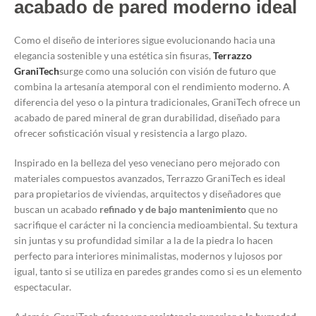
acabado de pared moderno ideal
Como el diseño de interiores sigue evolucionando hacia una
elegancia sostenible y una estética sin fisuras,
Terrazzo
GraniTech
surge como una solución con visión de futuro que
combina la artesanía atemporal con el rendimiento moderno. A
diferencia del yeso o la pintura tradicionales, GraniTech ofrece un
acabado de pared mineral de gran durabilidad, diseñado para
ofrecer sofisticación visual y resistencia a largo plazo.
Inspirado en la belleza del yeso veneciano pero mejorado con
materiales compuestos avanzados, Terrazzo GraniTech es ideal
para propietarios de viviendas, arquitectos y diseñadores que
buscan un acabado
refinado y de bajo mantenimiento
que no
sacrifique el carácter ni la conciencia medioambiental. Su textura
sin juntas y su profundidad similar a la de la piedra lo hacen
perfecto para interiores minimalistas, modernos y lujosos por
igual, tanto si se utiliza en paredes grandes como si es un elemento
espectacular.