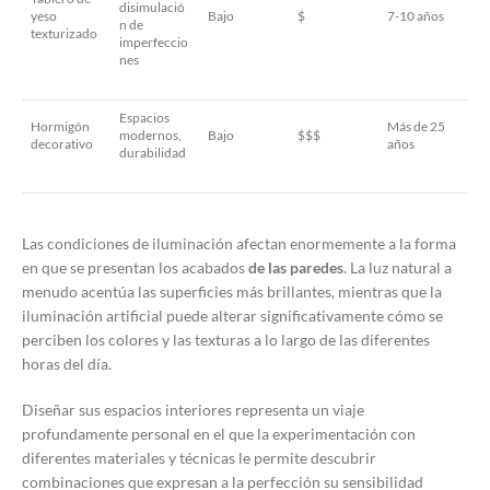
disimulació
yeso
Bajo
$
7-10 años
n de
texturizado
imperfeccio
nes
Espacios
Hormigón
Más de 25
modernos,
Bajo
$$$
decorativo
años
durabilidad
Las condiciones de iluminación afectan enormemente a la forma
en que se presentan los acabados
de las paredes
. La luz natural a
menudo acentúa las superficies más brillantes, mientras que la
iluminación artificial puede alterar significativamente cómo se
perciben los colores y las texturas a lo largo de las diferentes
horas del día.
Diseñar sus espacios interiores representa un viaje
profundamente personal en el que la experimentación con
diferentes materiales y técnicas le permite descubrir
combinaciones que expresan a la perfección su sensibilidad