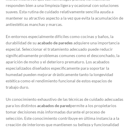
responden bien a una limpieza ligera y ocasional con soluciones
suaves. Esta rutina de cuidado relativamente sencilla ayuda a
mantener su atractivo aspecto a la vez que evita la acumulación de
antiestéticas manchas y marcas.
En entornos especialmente difíciles como cocinas y baños, la
durabilidad de su
acabado de paredes
adquiere una importancia
especial. Seleccionar el tratamiento adecuado puede reducir
significativamente problemas comunes como el desconchado, la
aparición de moho y el deterioro prematuro. Los acabados
especializados diseñados específicamente para soportar la
humedad pueden mejorar drásticamente tanto la longevidad
estética como el rendimiento funcional de estos espacios de
trabajo duro.
Un conocimiento exhaustivo de las técnicas de cuidado adecuadas
para los distintos
acabados de pared
permite a los propietarios
tomar decisiones más informadas durante el proceso de
selección. Este conocimiento contribuye en última instancia a la
creación de interiores que mantienen su belleza y funcionalidad