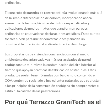
ordinarios.
El concepto de
paredes de centro
continúa evolucionando más allá
de la simple diferenciación de colores, incorporando ahora
elementos de textura, técnicas de pintura especializadas y
aplicaciones de medios mixtos que transforman paredes
ordinarias en cautivadoras declaraciones artísticas. Estos puntos
focales sirven para iniciar conversaciones y añaden un
considerable interés visual al diseño interior de su hogar.
Los propietarios de viviendas concienciados con el medio
ambiente se decantan cada vez más por
acabados de pared
ecológicos
que minimizan la contaminación del aire interior al
tiempo que apoyan prácticas de fabricación sostenibles. Estos
productos suelen tener fórmulas con bajo o nulo contenido en
COV, contenido reciclado e ingredientes naturales que se ajustan
a los principios de la construcción ecológica sin comprometer el
estilo ni la calidad de las prestaciones.
Por qué Terrazzo GraniTech es el