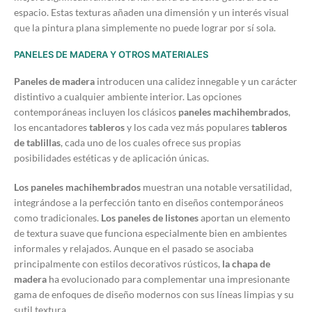
espacio. Estas texturas añaden una dimensión y un interés visual
que la pintura plana simplemente no puede lograr por sí sola.
PANELES DE MADERA Y OTROS MATERIALES
Paneles de madera
introducen una calidez innegable y un carácter
distintivo a cualquier ambiente interior. Las opciones
contemporáneas incluyen los clásicos
paneles machihembrados
,
los encantadores
tableros
y los cada vez más populares
tableros
de tablillas
, cada uno de los cuales ofrece sus propias
posibilidades estéticas y de aplicación únicas.
Los paneles machihembrados
muestran una notable versatilidad,
integrándose a la perfección tanto en diseños contemporáneos
como tradicionales.
Los paneles de listones
aportan un elemento
de textura suave que funciona especialmente bien en ambientes
informales y relajados. Aunque en el pasado se asociaba
principalmente con estilos decorativos rústicos,
la chapa de
madera
ha evolucionado para complementar una impresionante
gama de enfoques de diseño modernos con sus líneas limpias y su
sutil textura.