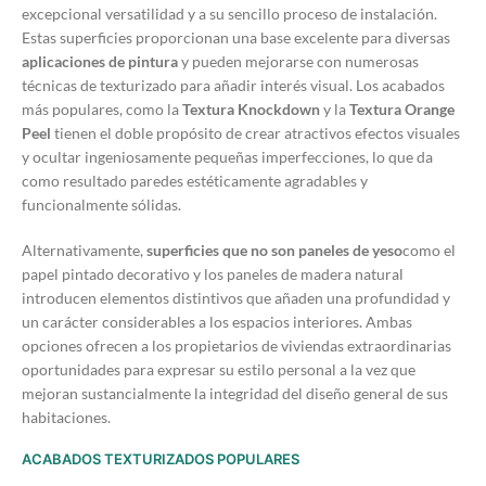
excepcional versatilidad y a su sencillo proceso de instalación.
Estas superficies proporcionan una base excelente para diversas
aplicaciones de pintura
y pueden mejorarse con numerosas
técnicas de texturizado para añadir interés visual. Los acabados
más populares, como la
Textura Knockdown
y la
Textura Orange
Peel
tienen el doble propósito de crear atractivos efectos visuales
y ocultar ingeniosamente pequeñas imperfecciones, lo que da
como resultado paredes estéticamente agradables y
funcionalmente sólidas.
Alternativamente,
superficies que no son paneles de yeso
como el
papel pintado decorativo y los paneles de madera natural
introducen elementos distintivos que añaden una profundidad y
un carácter considerables a los espacios interiores. Ambas
opciones ofrecen a los propietarios de viviendas extraordinarias
oportunidades para expresar su estilo personal a la vez que
mejoran sustancialmente la integridad del diseño general de sus
habitaciones.
ACABADOS TEXTURIZADOS POPULARES