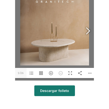
1/26
Descargar folleto